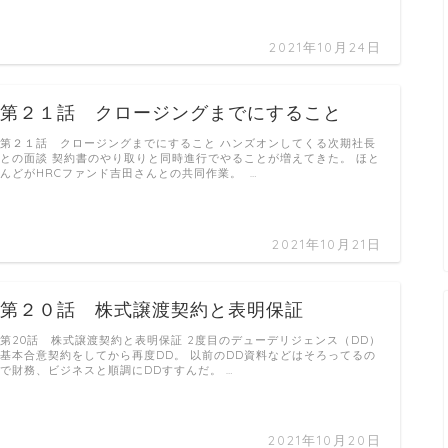
2021年10月24日
第２１話 クロージングまでにすること
第２１話 クロージングまでにすること ハンズオンしてくる次期社長
との面談 契約書のやり取りと同時進行でやることが増えてきた。 ほと
んどがHRCファンド吉田さんとの共同作業。 …
2021年10月21日
第２０話 株式譲渡契約と表明保証
第20話 株式譲渡契約と表明保証 2度目のデューデリジェンス（DD）
基本合意契約をしてから再度DD。 以前のDD資料などはそろってるの
で財務、ビジネスと順調にDDすすんだ。 …
2021年10月20日