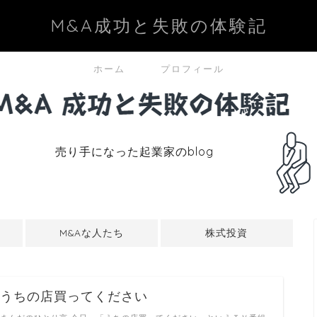
M&A成功と失敗の体験記
ホーム
プロフィール
売り手になった起業家のblog
M&Aな人たち
株式投資
うちの店買ってください