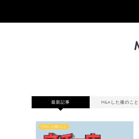
最新記事
M&Aした後のこと
M&Aした後のこと